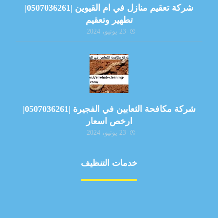
شركة تعقيم منازل في ام القيوين |0507036261|
تطهير وتعقيم
23 يونيو، 2024
شركة مكافحة الثعابين في الفجيرة |0507036261|
ارخص اسعار
23 يونيو، 2024
خدمات التنظيف
مكافحة الآفات
مركبة