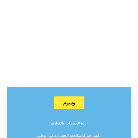
وسوم
اباده الحشرات والقوارض
افضل شركة مكافحة الحشرات في ابوظبي