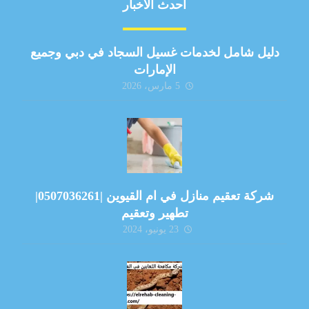
أحدث الأخبار
دليل شامل لخدمات غسيل السجاد في دبي وجميع
الإمارات
5 مارس، 2026
شركة تعقيم منازل في ام القيوين |0507036261|
تطهير وتعقيم
23 يونيو، 2024