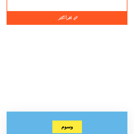
اقرأ أكثر
وسوم