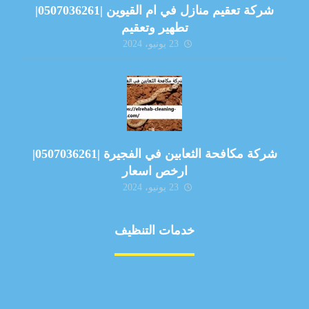
شركة تعقيم منازل في ام القيوين |0507036261|
تطهير وتعقيم
23 يونيو، 2024
شركة مكافحة الثعابين في الفجيرة |0507036261|
ارخص اسعار
23 يونيو، 2024
خدمات التنظيف
مكافحة الآفات
مركبة