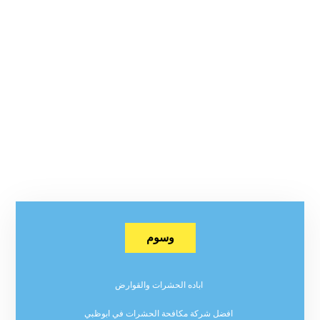
وسوم
اباده الحشرات والقوارض
افضل شركة مكافحة الحشرات في ابوظبي