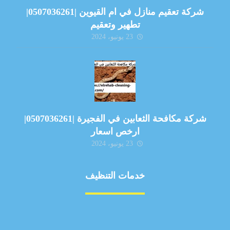
شركة تعقيم منازل في ام القيوين |0507036261|
تطهير وتعقيم
23 يونيو، 2024
شركة مكافحة الثعابين في الفجيرة |0507036261|
ارخص اسعار
23 يونيو، 2024
خدمات التنظيف
مكافحة الآفات
مركبة