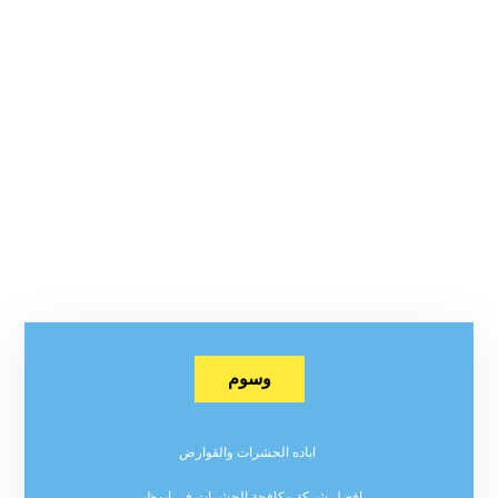
وسوم
اباده الحشرات والقوارض
افضل شركة مكافحة الحشرات في ابوظبي