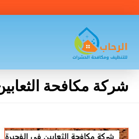
شركة مكافحة الثعابين