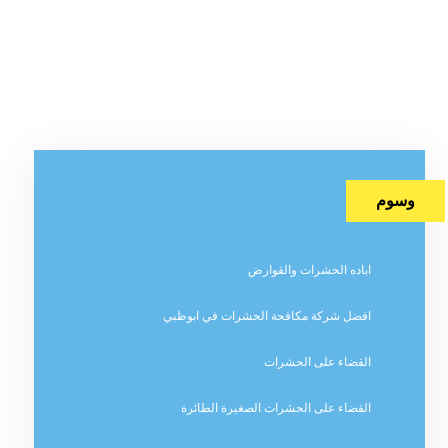
وسوم
اباده الحشرات والقوارض
افضل شركة مكافحة الحشرات في ابوظبي
القضاء على الحشرات
القضاء على الحشرات الصغيرة الطائرة