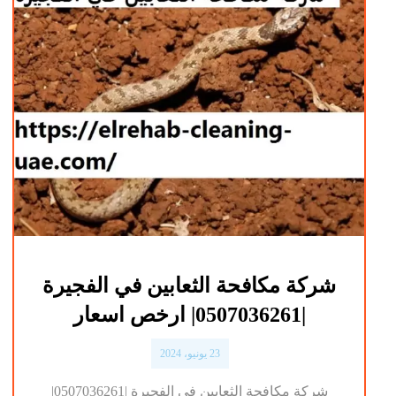
شركة مكافحة الثعابين في الفجيرة
|0507036261| ارخص اسعار
23 يونيو، 2024
شركة مكافحة الثعابين في الفجيرة |0507036261|