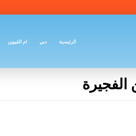
الرئيسية
دبي
ام القيوين
 الفجيرة