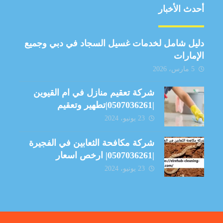
أحدث الأخبار
دليل شامل لخدمات غسيل السجاد في دبي وجميع
الإمارات
5 مارس، 2026
شركة تعقيم منازل في ام القيوين
|0507036261|تطهير وتعقيم
23 يونيو، 2024
شركة مكافحة الثعابين في الفجيرة
|0507036261| ارخص اسعار
23 يونيو، 2024