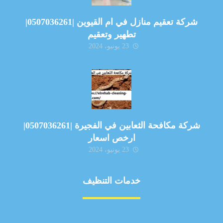
شركة تعقيم منازل في ام القيوين |0507036261|
تطهير وتعقيم
23 يونيو، 2024
شركة مكافحة الثعابين في الفجيرة |0507036261|
ارخص اسعار
23 يونيو، 2024
خدمات التنظيف
مكافحة الآفات