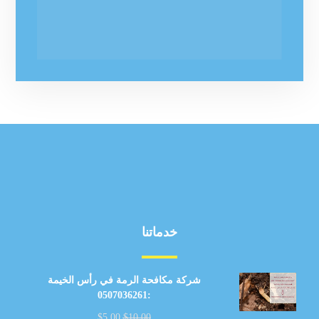
خدماتنا
شركة مكافحة الرمة في رأس الخيمة
:0507036261
$
5.00
$
10.00