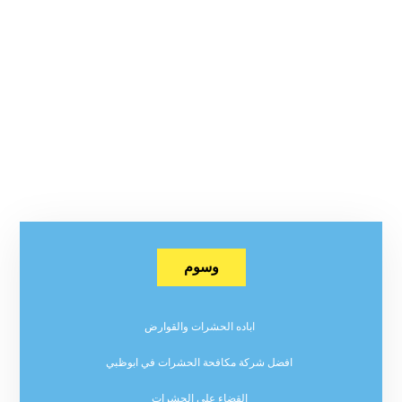
وسوم
اباده الحشرات والقوارض
افضل شركة مكافحة الحشرات في ابوظبي
القضاء على الحشرات