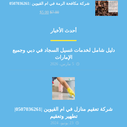
شركة مكافحة الرمة في ام القيوين :0507036261
$
5.00
$
7.00
أحدث الأخبار
دليل شامل لخدمات غسيل السجاد في دبي وجميع
الإمارات
5 مارس، 2026
شركة تعقيم منازل في ام القيوين |0507036261|
تطهير وتعقيم
23 يونيو، 2024