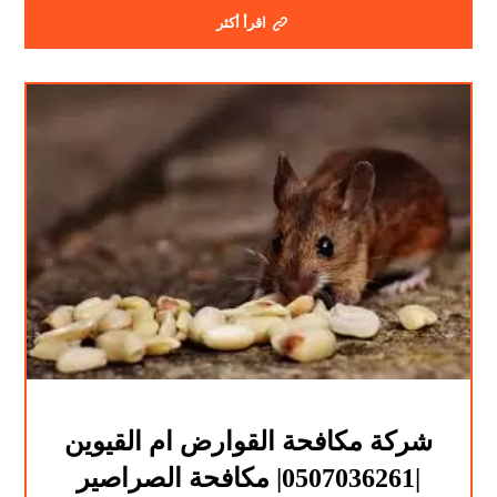
اقرأ أكثر
شركة مكافحة القوارض ام القيوين
|0507036261| مكافحة الصراصير