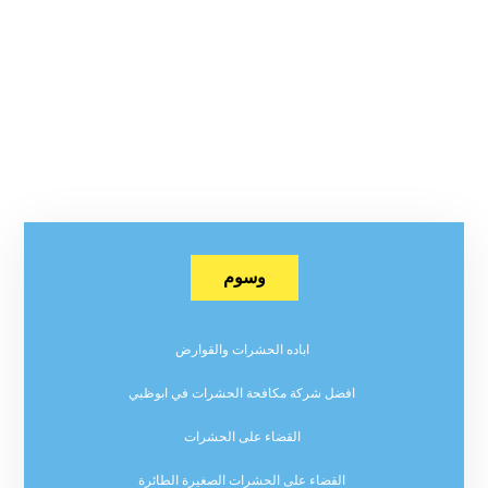
وسوم
اباده الحشرات والقوارض
افضل شركة مكافحة الحشرات في ابوظبي
القضاء على الحشرات
القضاء على الحشرات الصغيرة الطائرة