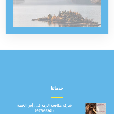
خدماتنا
شركة مكافحة الرمة في رأس الخيمة
:0507036261