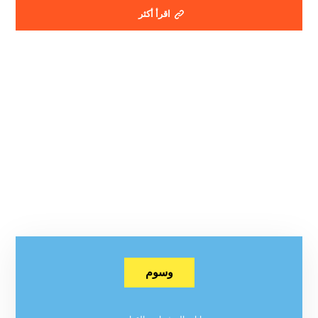
اقرأ أكثر
وسوم