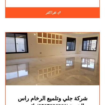
اقرأ أكثر
شركة جلي وتلميع الرخام راس