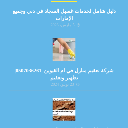
دليل شامل لخدمات غسيل السجاد في دبي وجميع
الإمارات
5 مارس، 2026
شركة تعقيم منازل في ام القيوين |0507036261|
تطهير وتعقيم
23 يونيو، 2024