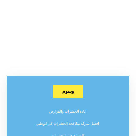
وسوم
اباده الحشرات والقوارض
افضل شركة مكافحة الحشرات في ابوظبي
القضاء على الحشرات