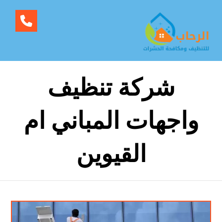
شركة تنظيف
واجهات المباني ام
القيوين