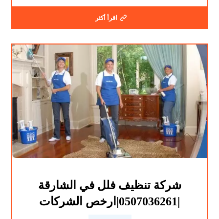
اقرأ أكثر
شركة تنظيف فلل في الشارقة
|0507036261|ارخص الشركات