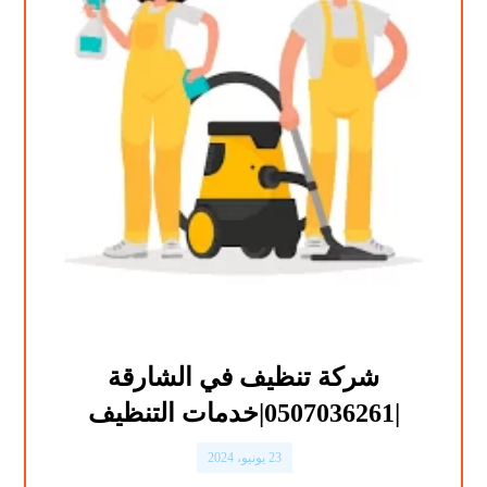
شركة تنظيف في الشارقة
|0507036261|خدمات التنظيف
23 يونيو، 2024