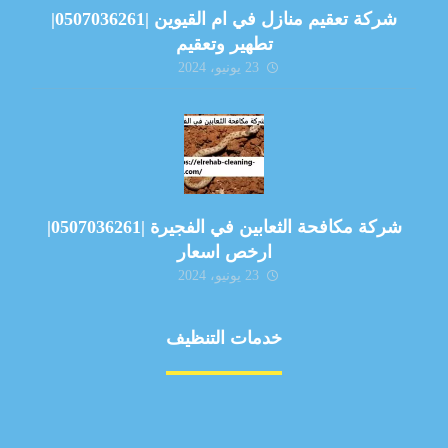
شركة تعقيم منازل في ام القيوين |0507036261|
تطهير وتعقيم
23 يونيو، 2024
شركة مكافحة الثعابين في الفجيرة |0507036261|
ارخص اسعار
23 يونيو، 2024
خدمات التنظيف
مكافحة الآفات
مركبة