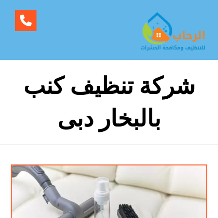
شركة تنظيف كنب
بالبخار دبى