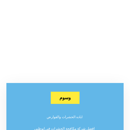
وسوم
اباده الحشرات والقوارض
افضل شركة مكافحة الحشرات في ابوظبي