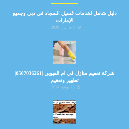
دليل شامل لخدمات غسيل السجاد في دبي وجميع
الإمارات
5 مارس، 2026
شركة تعقيم منازل في ام القيوين |0507036261|
تطهير وتعقيم
23 يونيو، 2024