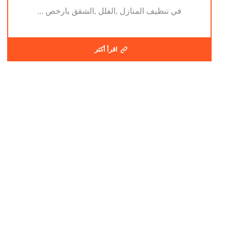
في تنظيف المنازل ,الفلل ,الشقق بارخص ...
اقرأ أكثر