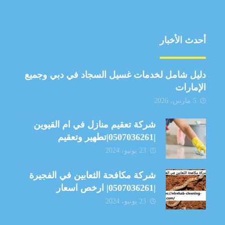
أحدث الأخبار
دليل شامل لخدمات غسيل السجاد في دبي وجميع
الإمارات
5 مارس، 2026
شركة تعقيم منازل في ام القيوين
|0507036261|تطهير وتعقيم
23 يونيو، 2024
شركة مكافحة الثعابين في الفجيرة
|0507036261| ارخص اسعار
23 يونيو، 2024