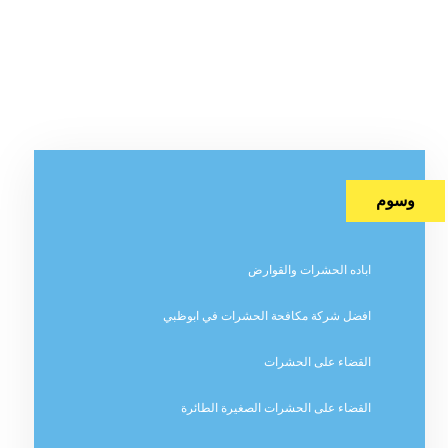
وسوم
اباده الحشرات والقوارض
افضل شركة مكافحة الحشرات في ابوظبي
القضاء على الحشرات
القضاء على الحشرات الصغيرة الطائرة