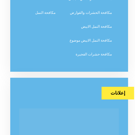
مكافحة الحشرات والقوارض
مكافحة النمل
مكافحة النمل الابيض
مكافحة النمل الابيض موضوع
مكافحة حشرات الفجيرة
إعلانات