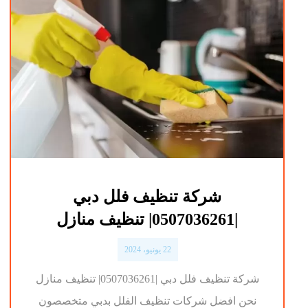
شركة تنظيف فلل دبي
|0507036261| تنظيف منازل
22 يونيو، 2024
شركة تنظيف فلل دبي |0507036261| تنظيف منازل
نحن افضل شركات تنظيف الفلل بدبي متخصصون