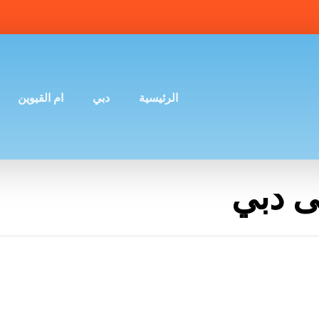
الرئيسية
دبي
ام القيوين
ى دبي