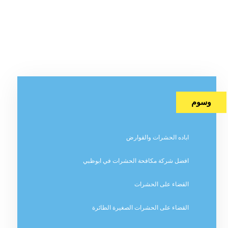
وسوم
اباده الحشرات والقوارض
افضل شركة مكافحة الحشرات في ابوظبي
القضاء على الحشرات
القضاء على الحشرات الصغيرة الطائرة