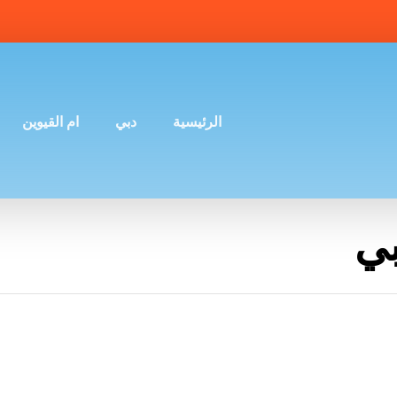
الرئيسية
دبي
ام القيوين
ي