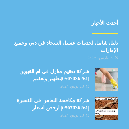
أحدث الأخبار
دليل شامل لخدمات غسيل السجاد في دبي وجميع
الإمارات
5 مارس، 2026
شركة تعقيم منازل في ام القيوين
|0507036261|تطهير وتعقيم
23 يونيو، 2024
شركة مكافحة الثعابين في الفجيرة
|0507036261| ارخص اسعار
23 يونيو، 2024