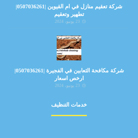
شركة تعقيم منازل في ام القيوين |0507036261|
تطهير وتعقيم
23 يونيو، 2024
شركة مكافحة الثعابين في الفجيرة |0507036261|
ارخص اسعار
23 يونيو، 2024
خدمات التنظيف
مكافحة الآفات
مركبة