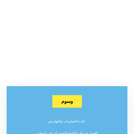
وسوم
اباده الحشرات والقوارض
افضل شركة مكافحة الحشرات في ابوظبي