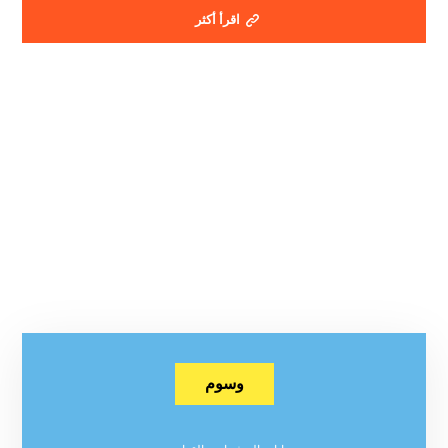
اقرأ أكثر
وسوم