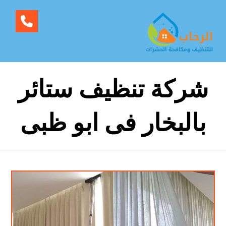
شركة تنظيف ستائر
بالبخار فى ابو ظبى