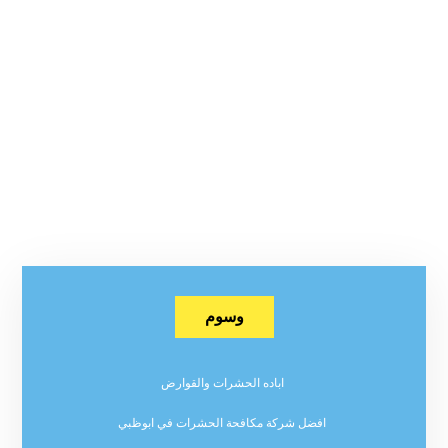
وسوم
اباده الحشرات والقوارض
افضل شركة مكافحة الحشرات في ابوظبي