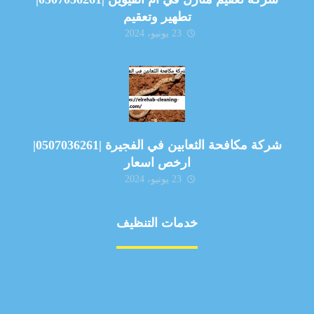
تطهير وتعقيم
23 يونيو، 2024
شركة مكافحة الثعابين في الفجيرة |0507036261|
ارخص اسعار
23 يونيو، 2024
خدمات التنظيف
مكافحة الآفات
مركبة
بناء