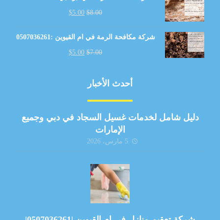
$
5.00
$
8.00
شركة مكافحة الرمة في ام القيوين :0507036261
$
5.00
$
7.00
أحدث الأخبار
دليل شامل لخدمات غسيل السجاد في دبي وجميع
الإمارات
5 مارس، 2026
شركة تعقيم منازل في ام القيوين |0507036261|