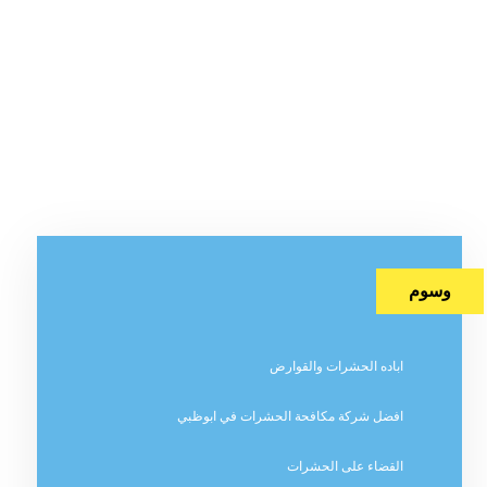
وسوم
اباده الحشرات والقوارض
افضل شركة مكافحة الحشرات في ابوظبي
القضاء على الحشرات