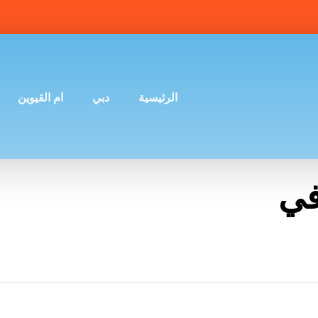
الرئيسية
دبي
ام القيوين
في