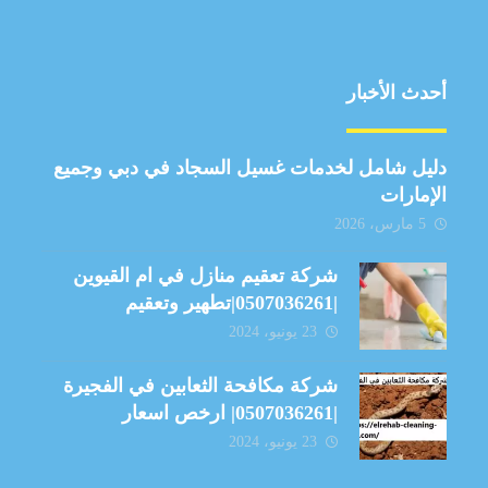
أحدث الأخبار
دليل شامل لخدمات غسيل السجاد في دبي وجميع
الإمارات
5 مارس، 2026
شركة تعقيم منازل في ام القيوين
|0507036261|تطهير وتعقيم
23 يونيو، 2024
شركة مكافحة الثعابين في الفجيرة
|0507036261| ارخص اسعار
23 يونيو، 2024