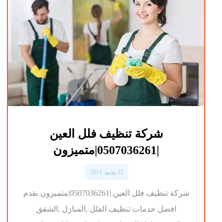
شركة تنظيف فلل العين
|0507036261|متميزون
22 يونيو، 2024
شركة تنظيف فلل العين |0507036261|متميزون نقدم
افضل خدمات تنظيف الفلل ,المنازل ,الشقق