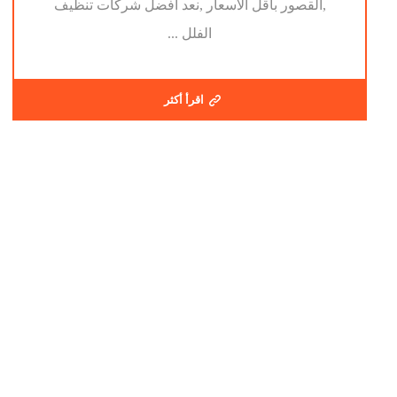
,القصور باقل الاسعار ,نعد افضل شركات تنظيف
الفلل ...
اقرأ أكثر