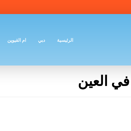
الرئيسية
دبي
ام القيوين
في العين