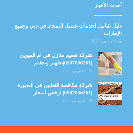
أحدث الأخبار
دليل شامل لخدمات غسيل السجاد في دبي وجميع
الإمارات
5 مارس، 2026
شركة تعقيم منازل في ام القيوين
|0507036261|تطهير وتعقيم
23 يونيو، 2024
شركة مكافحة الثعابين في الفجيرة
|0507036261| ارخص اسعار
23 يونيو، 2024