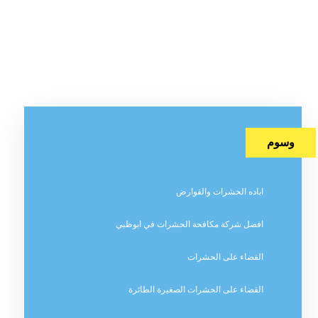
وسوم
اباده الحشرات والقوارض
افضل شركة مكافحة الحشرات في ابوظبي
القضاء على الحشرات
القضاء على الحشرات الصغيرة الطائرة