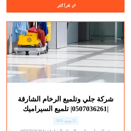
اقرأ أكثر
شركة جلي وتلميع الرخام الشارقة
|0507036261| تلميع السيراميك
22 يونيو، 2024