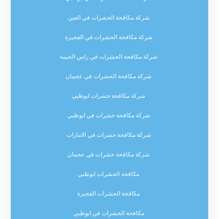
شركة مكافحة الحشرات في العين
شركة مكافحة الحشرات في الفجيرة
شركة مكافحة الحشرات في راس الخيمة
شركة مكافحة الحشرات في عجمان
شركة مكافحة حشرات ابوظبي
شركة مكافحة حشرات في ابوظبي
شركة مكافحة حشرات في الامارات
شركة مكافحة حشرات في عجمان
مكافحة الحشرات ابوظبي
مكافحة الحشرات الفجيرة
مكافحة الحشرات في ابوظبي