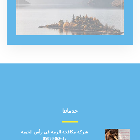
خدماتنا
شركة مكافحة الرمة في رأس الخيمة
:0507036261