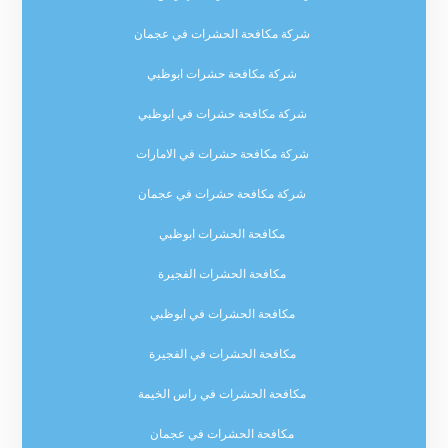
شركة مكافحة الحشرات في عجمان
شركة مكافحة حشرات ابوظبي
شركة مكافحة حشرات في ابوظبي
شركة مكافحة حشرات في الامارات
شركة مكافحة حشرات في عجمان
مكافحة الحشرات ابوظبي
مكافحة الحشرات الفجيرة
مكافحة الحشرات في ابوظبي
مكافحة الحشرات في الفجيرة
مكافحة الحشرات في راس الخيمة
مكافحة الحشرات في عجمان