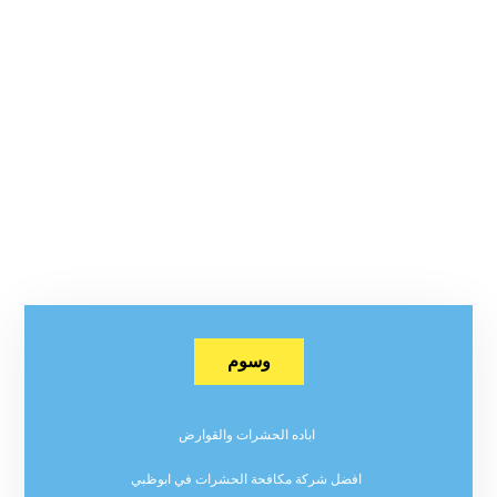
وسوم
اباده الحشرات والقوارض
افضل شركة مكافحة الحشرات في ابوظبي