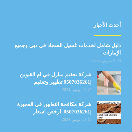
أحدث الأخبار
دليل شامل لخدمات غسيل السجاد في دبي وجميع
الإمارات
5 مارس، 2026
شركة تعقيم منازل في ام القيوين
|0507036261|تطهير وتعقيم
23 يونيو، 2024
شركة مكافحة الثعابين في الفجيرة
|0507036261| ارخص اسعار
23 يونيو، 2024