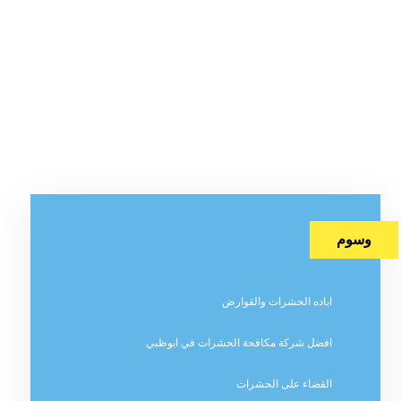
وسوم
اباده الحشرات والقوارض
افضل شركة مكافحة الحشرات في ابوظبي
القضاء على الحشرات