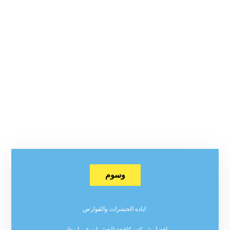
وسوم
اباده الحشرات والقوارض
افضل شركة مكافحة الحشرات في ابوظبي