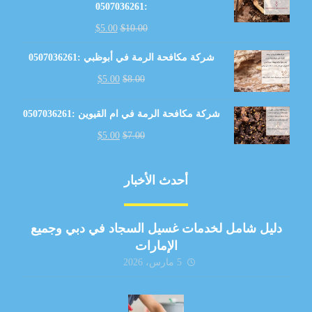
:0507036261
$
5.00
$
10.00
شركة مكافحة الرمة في أبوظبي :0507036261
$
5.00
$
8.00
شركة مكافحة الرمة في ام القيوين :0507036261
$
5.00
$
7.00
أحدث الأخبار
دليل شامل لخدمات غسيل السجاد في دبي وجميع
الإمارات
5 مارس، 2026