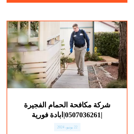
شركة مكافحة الحمام الفجيرة
|0507036261|ابادة فورية
22 يونيو، 2024