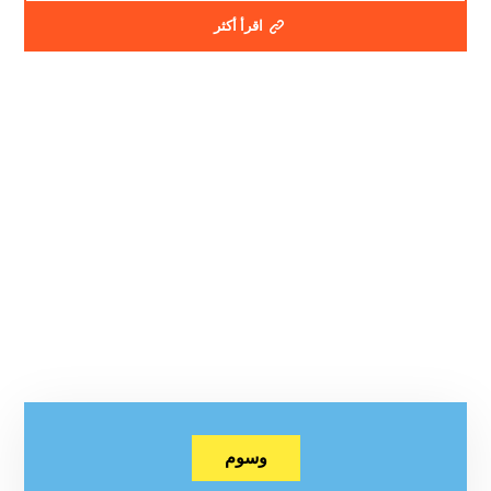
اقرأ أكثر
وسوم