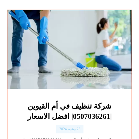
شركة تنظيف في أم القيوين
|0507036261| افضل الاسعار
23 يونيو، 2024