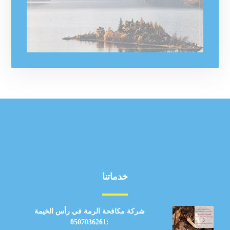
خدماتنا
شركة مكافحة الرمة في رأس الخيمة
:0507036261