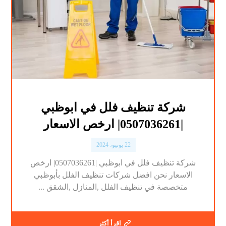
شركة تنظيف فلل في ابوظبي
|0507036261| ارخص الاسعار
22 يونيو، 2024
شركة تنظيف فلل في ابوظبي |0507036261| ارخص
الاسعار نحن افضل شركات تنظيف الفلل بأبوظبي
متخصصة في تنظيف الفلل ,المنازل ,الشقق ...
اقرأ أكثر