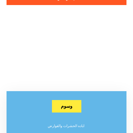
وسوم
اباده الحشرات والقوارض