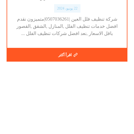
22 يونيو، 2024
شركة تنظيف فلل العين |0507036261|متميزون نقدم
افضل خدمات تنظيف الفلل ,المنازل ,الشقق ,القصور
باقل الاسعار ,نعد افضل شركات تنظيف الفلل ...
اقرأ أكثر