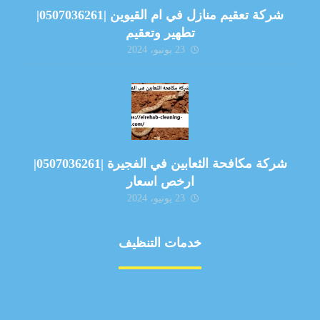
شركة تعقيم منازل في ام القيوين |0507036261|
تطهير وتعقيم
23 يونيو، 2024
شركة مكافحة الثعابين في الفجيرة |0507036261|
ارخص اسعار
23 يونيو، 2024
خدمات التنظيف
مكافحة الآفات
مركبة