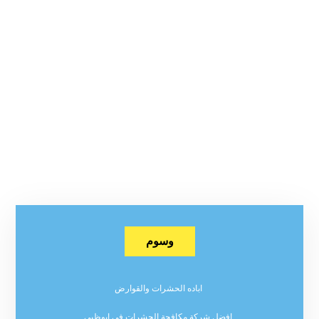
وسوم
اباده الحشرات والقوارض
افضل شركة مكافحة الحشرات في ابوظبي