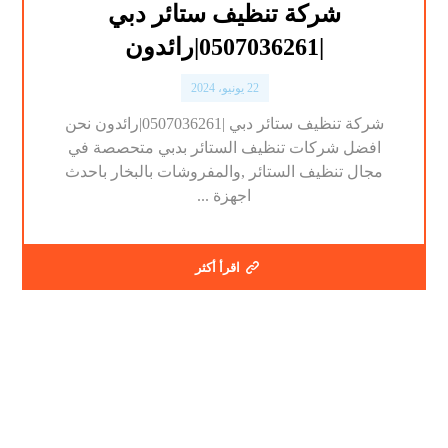
شركة تنظيف ستائر دبي
|0507036261|رائدون
22 يونيو، 2024
شركة تنظيف ستائر دبي |0507036261|رائدون نحن
افضل شركات تنظيف الستائر بدبي متحصصة في
مجال تنظيف الستائر ,والمفروشات بالبخار باحدث
اجهزة ...
اقرأ أكثر