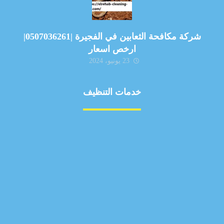
شركة مكافحة الثعابين في الفجيرة |0507036261|
ارخص اسعار
23 يونيو، 2024
خدمات التنظيف
مكافحة الآفات
مركبة
بناء
غسيل سيارة
صيانة
تجاري
عادي
خدمات
الداخلية