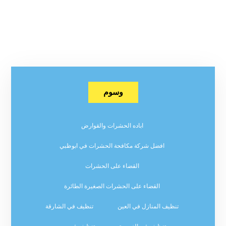
وسوم
اباده الحشرات والقوارض
افضل شركة مكافحة الحشرات في ابوظبي
القضاء على الحشرات
القضاء على الحشرات الصغيرة الطائرة
تنظيف المنازل في العين
تنظيف في الشارقة