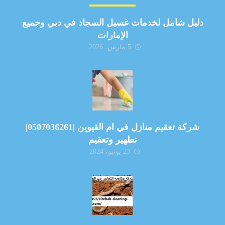
دليل شامل لخدمات غسيل السجاد في دبي وجميع
الإمارات
5 مارس، 2026
شركة تعقيم منازل في ام القيوين |0507036261|
تطهير وتعقيم
23 يونيو، 2024