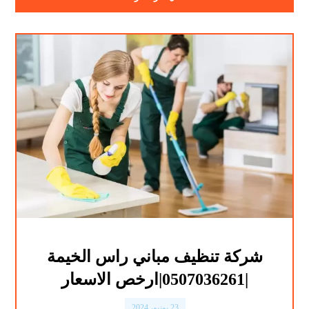
شركة تنظيف مباني راس الخيمة
|0507036261|ارخص الاسعار
23 يونيو، 2024