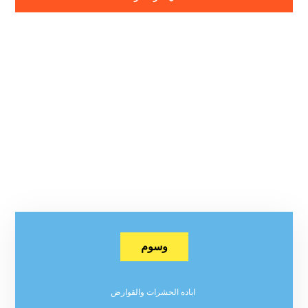
وسوم
اباده الحشرات والقوارض