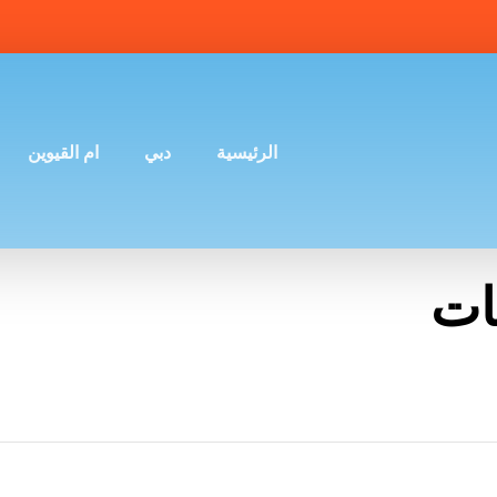
الرئيسية
دبي
ام القيوين
ات