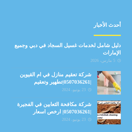
أحدث الأخبار
دليل شامل لخدمات غسيل السجاد في دبي وجميع
الإمارات
5 مارس، 2026
شركة تعقيم منازل في ام القيوين
|0507036261|تطهير وتعقيم
23 يونيو، 2024
شركة مكافحة الثعابين في الفجيرة
|0507036261| ارخص اسعار
23 يونيو، 2024