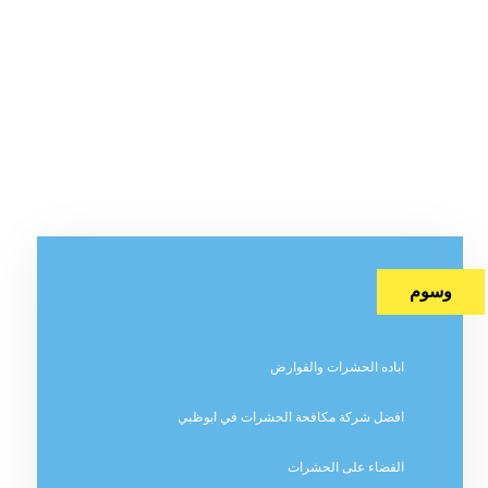
وسوم
اباده الحشرات والقوارض
افضل شركة مكافحة الحشرات في ابوظبي
القضاء على الحشرات