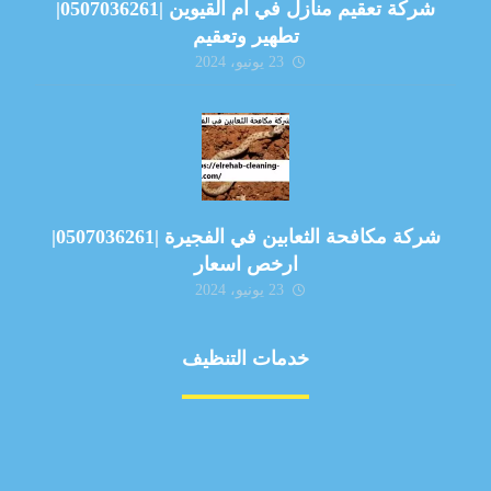
شركة تعقيم منازل في ام القيوين |0507036261|
تطهير وتعقيم
23 يونيو، 2024
شركة مكافحة الثعابين في الفجيرة |0507036261|
ارخص اسعار
23 يونيو، 2024
خدمات التنظيف
مكافحة الآفات
مركبة
بناء