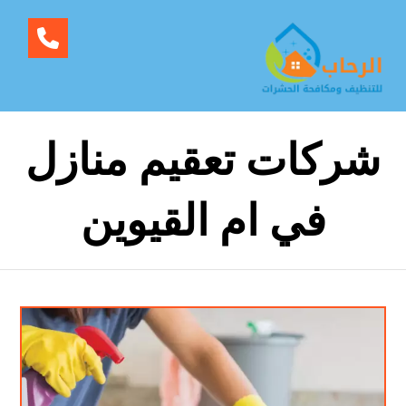
شركات تعقيم منازل
في ام القيوين