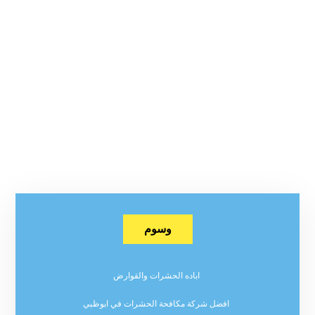
وسوم
اباده الحشرات والقوارض
افضل شركة مكافحة الحشرات في ابوظبي