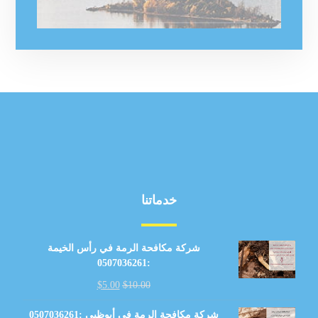
خدماتنا
شركة مكافحة الرمة في رأس الخيمة
:0507036261
$
5.00
$
10.00
شركة مكافحة الرمة في أبوظبي :0507036261