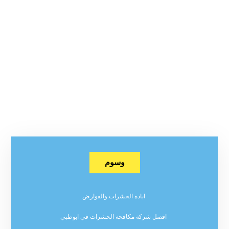
وسوم
اباده الحشرات والقوارض
افضل شركة مكافحة الحشرات في ابوظبي