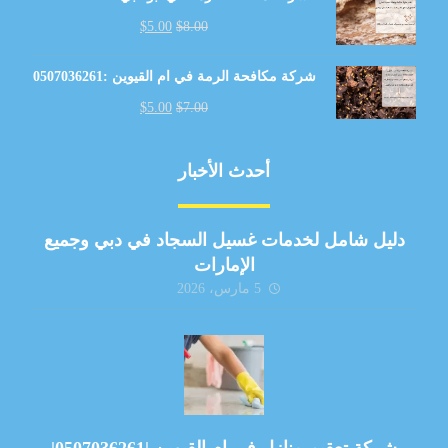
$
5.00
$
8.00
شركة مكافحة الرمة في ام القيوين :0507036261
$
5.00
$
7.00
أحدث الأخبار
دليل شامل لخدمات غسيل السجاد في دبي وجميع
الإمارات
5 مارس، 2026