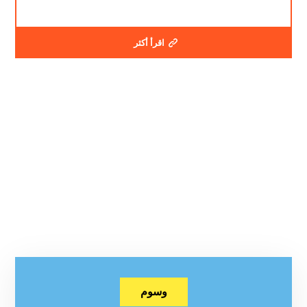
اقرأ أكثر
وسوم