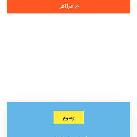
اقرأ أكثر
وسوم