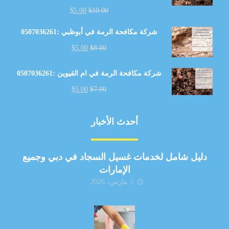
$
5.00
$
10.00
شركة مكافحة الرمة في أبوظبي :0507036261
$
5.00
$
8.00
شركة مكافحة الرمة في ام القيوين :0507036261
$
5.00
$
7.00
أحدث الأخبار
دليل شامل لخدمات غسيل السجاد في دبي وجميع
الإمارات
5 مارس، 2026