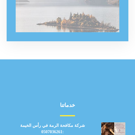
خدماتنا
شركة مكافحة الرمة في رأس الخيمة
:0507036261