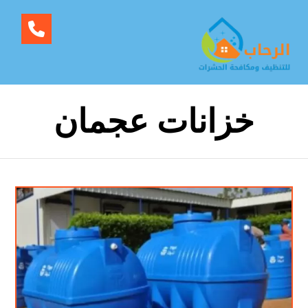
خزانات عجمان