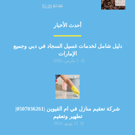
$
5.00
$
7.00
أحدث الأخبار
دليل شامل لخدمات غسيل السجاد في دبي وجميع
الإمارات
5 مارس، 2026
شركة تعقيم منازل في ام القيوين |0507036261|
تطهير وتعقيم
23 يونيو، 2024