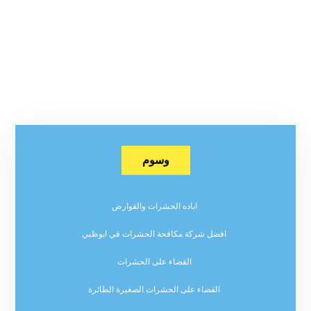
وسوم
اباده الحشرات والقوارض
افضل شركة مكافحة الحشرات في ابوظبي
القضاء على الحشرات
القضاء على الحشرات الصغيرة الطائرة