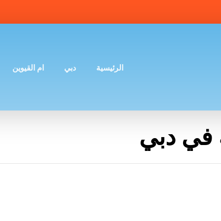
الرئيسية
دبي
ام القيوين
 في دبي