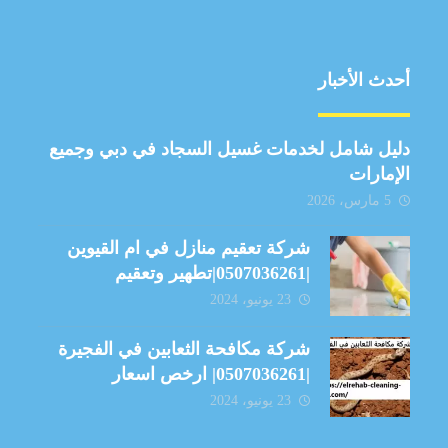
أحدث الأخبار
دليل شامل لخدمات غسيل السجاد في دبي وجميع
الإمارات
5 مارس، 2026
شركة تعقيم منازل في ام القيوين
|0507036261|تطهير وتعقيم
23 يونيو، 2024
شركة مكافحة الثعابين في الفجيرة
|0507036261| ارخص اسعار
23 يونيو، 2024