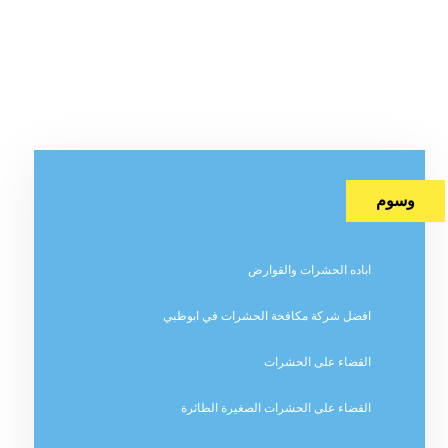
وسوم
اباده الحشرات والقوارض
افضل شركة مكافحة الحشرات في ابوظبي
القضاء على الحشرات
القضاء على الحشرات الصغيرة الطائرة