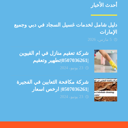
أحدث الأخبار
دليل شامل لخدمات غسيل السجاد في دبي وجميع
الإمارات
5 مارس، 2026
شركة تعقيم منازل في ام القيوين
|0507036261|تطهير وتعقيم
23 يونيو، 2024
شركة مكافحة الثعابين في الفجيرة
|0507036261| ارخص اسعار
23 يونيو، 2024