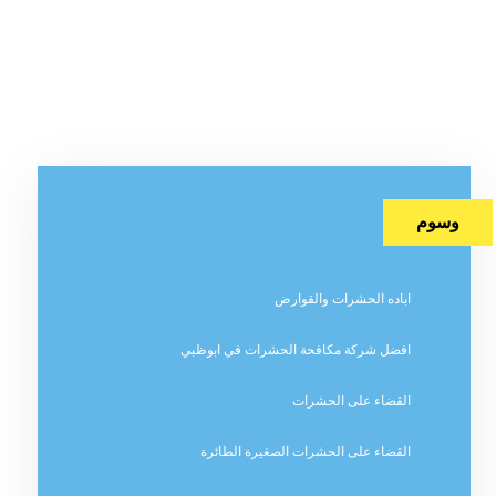
وسوم
اباده الحشرات والقوارض
افضل شركة مكافحة الحشرات في ابوظبي
القضاء على الحشرات
القضاء على الحشرات الصغيرة الطائرة