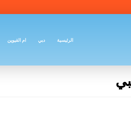
الرئيسية
دبي
ام القيوين
بي