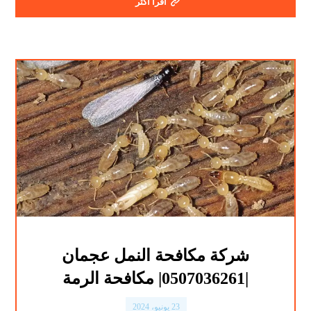
اقرأ أكثر
شركة مكافحة النمل عجمان
|0507036261| مكافحة الرمة
23 يونيو، 2024