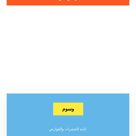
وسوم
اباده الحشرات والقوارض