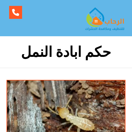
حكم ابادة النمل