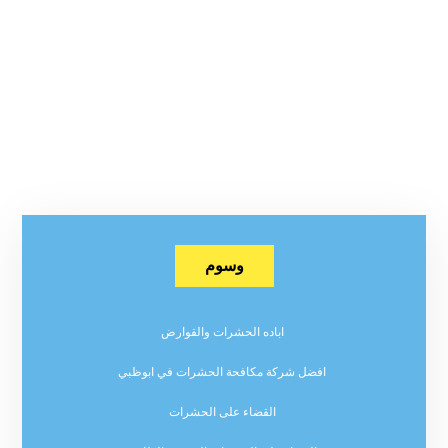
وسوم
اباده الحشرات والقوارض
افضل شركة مكافحة الحشرات في ابوظبي
القضاء على الحشرات