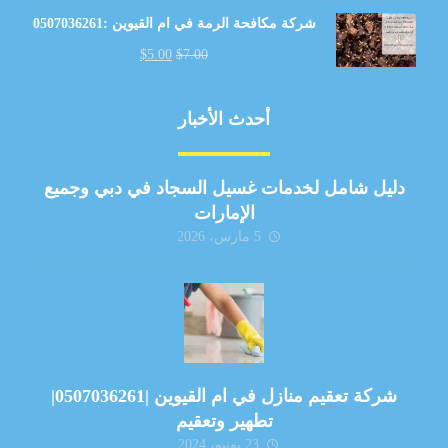
شركة مكافحة الرمة في ام القيوين :0507036261
$
5.00
$
7.00
أحدث الأخبار
دليل شامل لخدمات غسيل السجاد في دبي وجميع
الإمارات
5 مارس، 2026
شركة تعقيم منازل في ام القيوين |0507036261|
تطهير وتعقيم
23 يونيو، 2024