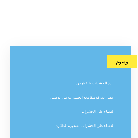
وسوم
اباده الحشرات والقوارض
افضل شركة مكافحة الحشرات في ابوظبي
القضاء على الحشرات
القضاء على الحشرات الصغيرة الطائرة