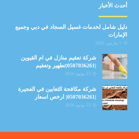
أحدث الأخبار
دليل شامل لخدمات غسيل السجاد في دبي وجميع
الإمارات
5 مارس، 2026
شركة تعقيم منازل في ام القيوين
|0507036261|تطهير وتعقيم
23 يونيو، 2024
شركة مكافحة الثعابين في الفجيرة
|0507036261| ارخص اسعار
23 يونيو، 2024