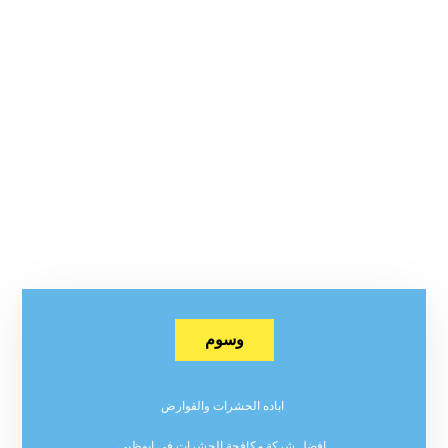
وسوم
اباده الحشرات والقوارض
افضل شركة مكافحة الحشرات في ابوظبي