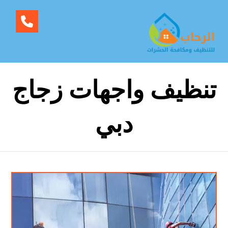
تنظيف واجهات زجاج
دبي