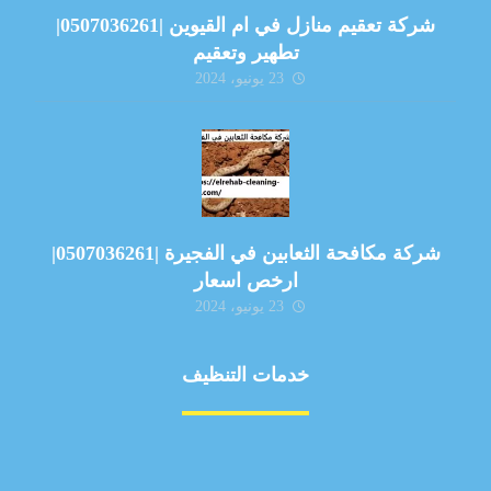
شركة تعقيم منازل في ام القيوين |0507036261|
تطهير وتعقيم
23 يونيو، 2024
شركة مكافحة الثعابين في الفجيرة |0507036261|
ارخص اسعار
23 يونيو، 2024
خدمات التنظيف
مكافحة الآفات
مركبة