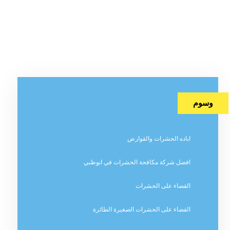
وسوم
اباده الحشرات والقوارض
افضل شركة مكافحة الحشرات في ابوظبي
القضاء على الحشرات
القضاء على الحشرات الصغيرة الطائرة