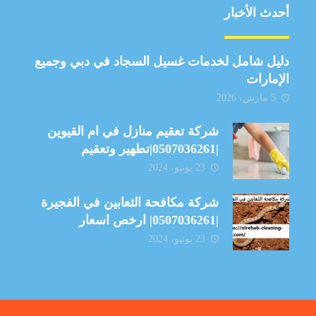
أحدث الأخبار
دليل شامل لخدمات غسيل السجاد في دبي وجميع
الإمارات
5 مارس، 2026
شركة تعقيم منازل في ام القيوين
|0507036261|تطهير وتعقيم
23 يونيو، 2024
شركة مكافحة الثعابين في الفجيرة
|0507036261| ارخص اسعار
23 يونيو، 2024