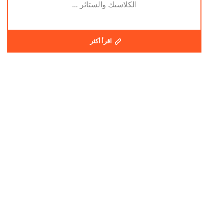
الكلاسيك والستائر ...
اقرأ أكثر