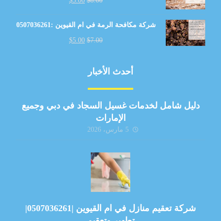
$
5.00
$
8.00
شركة مكافحة الرمة في ام القيوين :0507036261
$
5.00
$
7.00
أحدث الأخبار
دليل شامل لخدمات غسيل السجاد في دبي وجميع
الإمارات
5 مارس، 2026
شركة تعقيم منازل في ام القيوين |0507036261|
تطهير وتعقيم