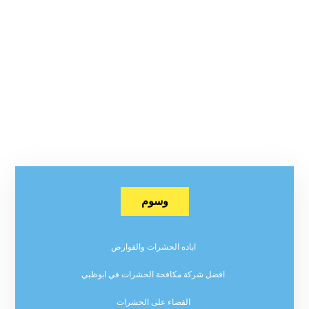
وسوم
اباده الحشرات والقوارض
افضل شركة مكافحة الحشرات في ابوظبي
القضاء على الحشرات