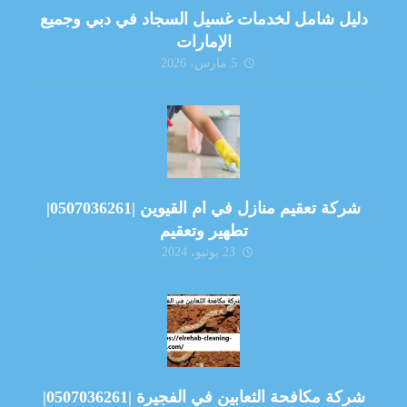
دليل شامل لخدمات غسيل السجاد في دبي وجميع
الإمارات
5 مارس، 2026
شركة تعقيم منازل في ام القيوين |0507036261|
تطهير وتعقيم
23 يونيو، 2024
شركة مكافحة الثعابين في الفجيرة |0507036261|