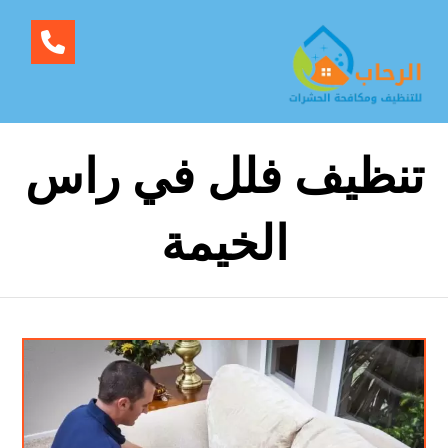
تنظيف فلل في راس
الخيمة